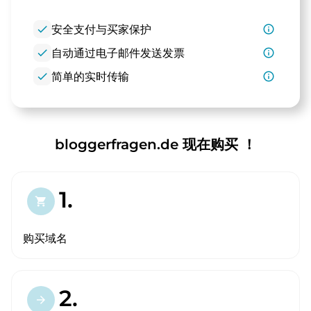
check
安全支付与买家保护
info_outline
check
自动通过电子邮件发送发票
info_outline
check
简单的实时传输
info_outline
bloggerfragen.de 现在购买 ！
1.
shopping_cart
购买域名
2.
arrow_forward