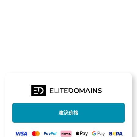
领域
bloggerfrage
待售
建议价格